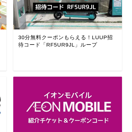
コ
30分無料クーポンもらえる！LUUP招
ク
待コード「RF5UR9JL」ループ