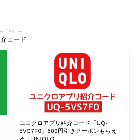
― TAG ―
紹介コード
ユニクロアプリ紹介コード「UQ-
5VS7F0」500円引きクーポンもらえ
る！UNIQLO