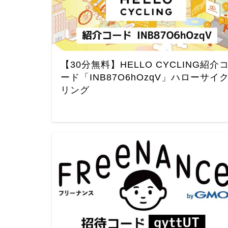
【30分無料】HELLO CYCLING紹介
ード「INB87O6hOzqV」ハローサイ
リング