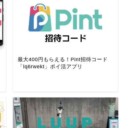
最大400円もらえる！Pint招待コード
「lq6rwekt」ポイ活アプリ