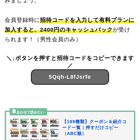
みましょう。
会員登録時に
招待コードを入力して有料プランに
加入すると、2400円のキャッシュバック
が受け
られます！（男性会員のみ）
＼↓ボタンを押すと招待コードをコピーできます
／
5Qqh-L8fJsrfe
【189種類】クーポン＆紹介コ
ード一覧｜押すだけコピー
（ABC順）