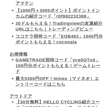
アマテン
【1000円＋3000ポイント】ポイントイン
カムの紹介コード「rbf882232388」
30ドルもらえる！Tradingviewの友達紹介
URLはこちら｜トレーディングビュー
ココナラ招待コード「EQB483」1000円分
ポイントもらえる！coconala
お得情報
GAMETRADE招待コード「ycq5QTxd」
100円分ポイントもらえる！ゲームトレー
ド
最大5300円OFF！mineo（マイネオ）エ
ントリーコードはこちら
アウトドア
【30分無料】HELLO CYCLING紹介コー