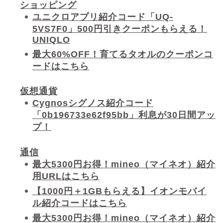
ショッピング
ユニクロアプリ紹介コード「UQ-
5VS7F0」500円引きクーポンもらえる！
UNIQLO
最大60%OFF！育てるタオルのクーポンコ
ードはこちら
仮想通貨
Cygnosシグノス紹介コード
「0b196733e62f95bb」利息が30日間アッ
プ！
通信
最大5300円お得！mineo（マイネオ）紹介
用URLはこちら
【1000円＋1GBもらえる】イオンモバイ
ル紹介コードはこちら
最大5300円お得！mineo（マイネオ）紹介