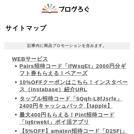
サイトマップ
記事内に商品プロモーションを含みます。
WEBサービス
Pairs招待コード「IfWsqEt」2000円分ギ
フト券もらえる！ペアーズ
10%OFFクーポンはこちら！インスタベー
ス（instabase）紹介URL
タップル招待コード「5Qqh-L8fJsrfe」
2400円キャッシュバック【tapple】
最大400円もらえる！Pint招待コード
「lq6rwekt」ポイ活アプリ
【5%OFF】amaten招待コード「D25Fj」