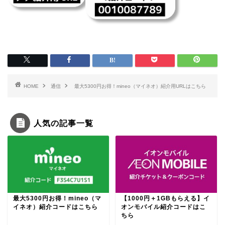
HOME
通信
最大5300円お得！mineo（マイネオ）紹介用URLはこちら
人気の記事一覧
最大5300円お得！mineo（マ
【1000円＋1GBもらえる】イ
イネオ）紹介コードはこちら
オンモバイル紹介コードはこ
ちら