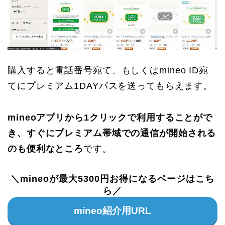
購入すると電話番号宛て、もしくはmineo ID宛
てにプレミアム1DAYパスを送ってもらえます。
mineoアプリから1クリックで利用することがで
き、すぐにプレミアム帯域での通信が開始される
のも便利なところ
です。
＼mineoが最大5300円お得になるページはこち
ら／
mineo紹介用URL