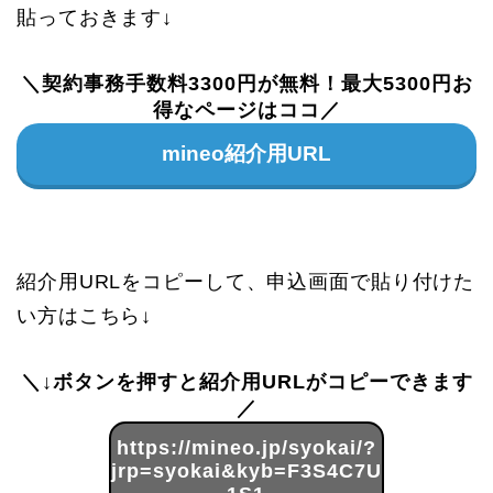
貼っておきます↓
＼契約事務手数料3300円が無料！最大5300円お
得なページはココ／
mineo紹介用URL
紹介用URLをコピーして、申込画面で貼り付けた
い方はこちら↓
＼↓ボタンを押すと紹介用URLがコピーできます
／
https://mineo.jp/syokai/?
jrp=syokai&kyb=F3S4C7U