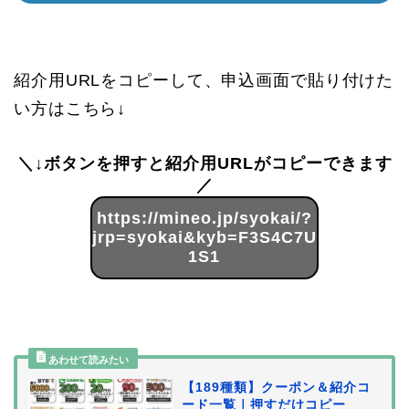
紹介用URLをコピーして、申込画面で貼り付けた
い方はこちら↓
＼↓ボタンを押すと紹介用URLがコピーできます
／
https://mineo.jp/syokai/?
jrp=syokai&kyb=F3S4C7U
1S1
【189種類】クーポン＆紹介コ
ード一覧｜押すだけコピー