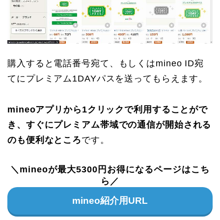
購入すると電話番号宛て、もしくはmineo ID宛
てにプレミアム1DAYパスを送ってもらえます。
mineoアプリから1クリックで利用することがで
き、すぐにプレミアム帯域での通信が開始される
のも便利なところ
です。
＼mineoが最大5300円お得になるページはこち
ら／
mineo紹介用URL