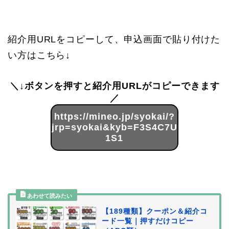
紹介用URLをコピーして、申込画面で貼り付けた
い方はこちら↓
＼↓ボタンを押すと紹介用URLがコピーできます
／
https://mineo.jp/syokai/?
jrp=syokai&kyb=F3S4C7U
1S1
【189種類】クーポン＆紹介コ
ード一覧｜押すだけコピー