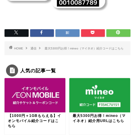
HOME
通信
最大5300円お得！mineo（マイネオ）紹介コードはこちら
人気の記事一覧
【1000円＋1GBもらえる】イ
最大5300円お得！mineo（マ
オンモバイル紹介コードはこ
イネオ）紹介用URLはこちら
ちら