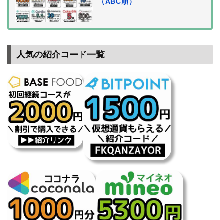
（ABC順）
人気の紹介コード一覧