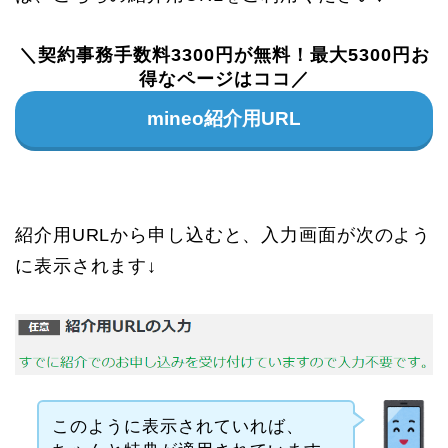
＼契約事務手数料3300円が無料！最大5300円お
得なページはココ／
mineo紹介用URL
紹介用URLから申し込むと、入力画面が次のよう
に表示されます↓
このように表示されていれば、